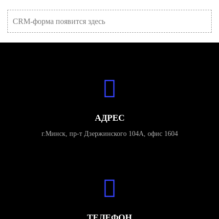
CRM-форма появится здесь
АДРЕС
г.Минск, пр-т Дзержинского 104А, офис 1604
ТЕЛЕФОН