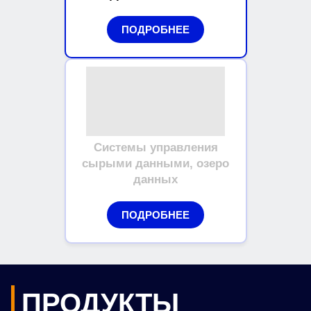
ПОДРОБНЕЕ
Системы управления
сырыми данными, озеро
данных
ПОДРОБНЕЕ
ПРОДУКТЫ