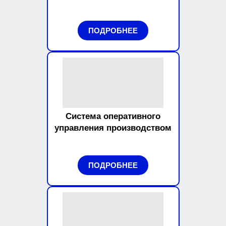
ПОДРОБНЕЕ
Система оперативного
управления производством
ПОДРОБНЕЕ